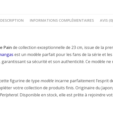
DESCRIPTION
INFORMATIONS COMPLÉMENTAIRES
AVIS (0)
ne Pain
de collection exceptionnelle de 23 cm, issue de la pre
 mangas
est un modèle parfait pour les fans de la série et les
al, garantissant sa sécurité et son authenticité. Ce modèle 
 cette figurine de type
modèle
incarne parfaitement l’esprit de
pléter votre collection de produits finis. Originaire du Japon
Peripheral
. Disponible en stock, elle est prête à rejoindre vo