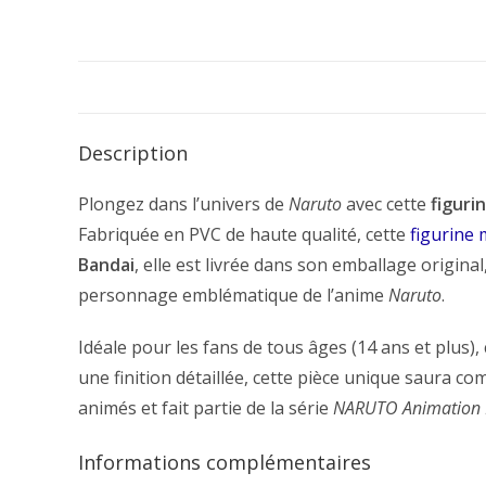
Description
Plongez dans l’univers de
Naruto
avec cette
figuri
Fabriquée en PVC de haute qualité, cette
figurine
Bandai
, elle est livrée dans son emballage origin
personnage emblématique de l’anime
Naruto
.
Idéale pour les fans de tous âges (14 ans et plus),
une finition détaillée, cette pièce unique saura com
animés et fait partie de la série
NARUTO Animation 
Informations complémentaires