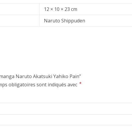
12 × 10 × 23 cm
Naruto Shippuden
ne manga Naruto Akatsuki Yahiko Pain”
*
ps obligatoires sont indiqués avec