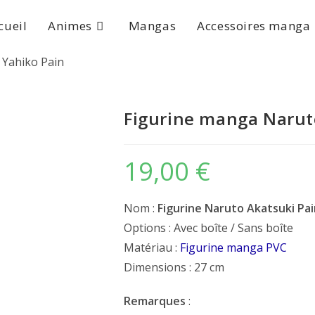
cueil
Animes
Mangas
Accessoires manga
 Yahiko Pain
Figurine manga Narut
19,00
€
Nom :
Figurine Naruto Akatsuki Pai
Options : Avec boîte / Sans boîte
Matériau :
Figurine manga PVC
Dimensions : 27 cm
Remarques
: