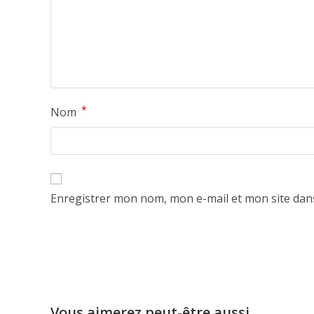
*
Nom
Enregistrer mon nom, mon e-mail et mon site dan
Vous aimerez peut-être aussi…