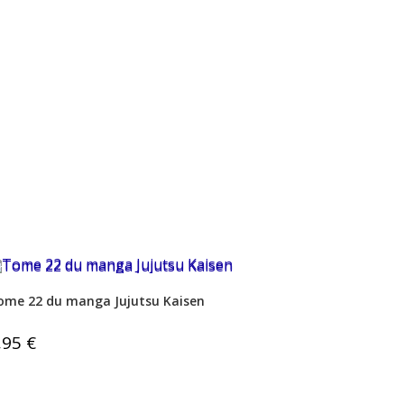
ome 22 du manga Jujutsu Kaisen
,95
€