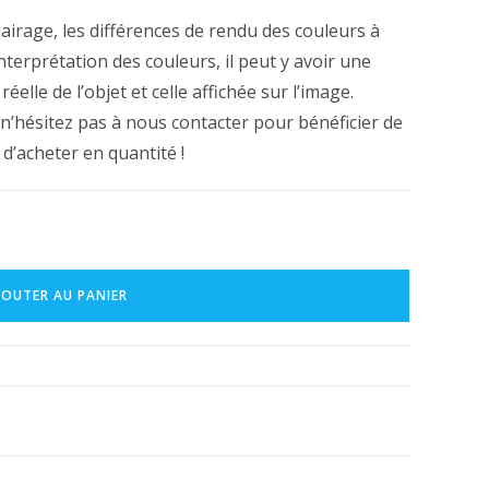
clairage, les différences de rendu des couleurs à
’interprétation des couleurs, il peut y avoir une
éelle de l’objet et celle affichée sur l’image.
, n’hésitez pas à nous contacter pour bénéficier de
 d’acheter en quantité !
JOUTER AU PANIER