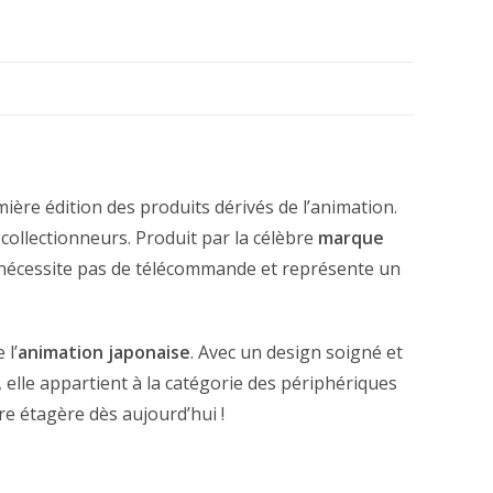
mière édition des produits dérivés de l’animation.
 collectionneurs. Produit par la célèbre
marque
ne nécessite pas de télécommande et représente un
 l’
animation japonaise
. Avec un design soigné et
, elle appartient à la catégorie des périphériques
tre étagère dès aujourd’hui !