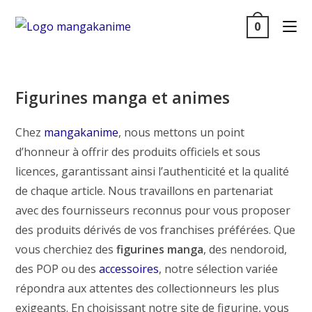
Skip
0
to
content
Figurines manga et animes
Chez
mangakanime
, nous mettons un point
d’honneur à offrir des produits officiels et sous
licences, garantissant ainsi l’authenticité et la qualité
de chaque article. Nous travaillons en partenariat
avec des fournisseurs reconnus pour vous proposer
des produits dérivés de vos franchises préférées. Que
vous cherchiez des
figurines manga
, des nendoroid,
des POP ou des
accessoires
, notre sélection variée
répondra aux attentes des collectionneurs les plus
exigeants. En choisissant notre site de figurine, vous