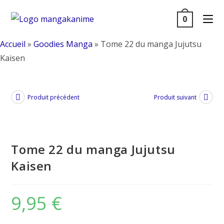
Skip
0
to
content
Accueil
»
Goodies Manga
»
Tome 22 du manga Jujutsu
Kaisen
Produit précédent
Produit suivant
Tome 22 du manga Jujutsu
Kaisen
9,95
€