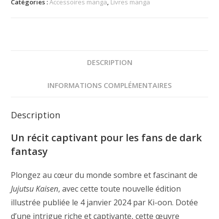
Kaisen
Catégories :
Accessoires manga
,
Livres manga
DESCRIPTION
INFORMATIONS COMPLÉMENTAIRES
Description
Un récit captivant pour les fans de dark
fantasy
Plongez au cœur du monde sombre et fascinant de
Jujutsu Kaisen
, avec cette toute nouvelle édition
illustrée publiée le 4 janvier 2024 par Ki-oon. Dotée
d’une intrigue riche et captivante, cette œuvre