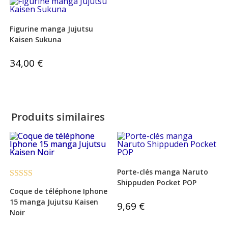
Figurine manga Jujutsu
Kaisen Sukuna
34,00
€
Produits similaires
Porte-clés manga Naruto
Shippuden Pocket POP
Note
4.00
Coque de téléphone Iphone
sur 5
15 manga Jujutsu Kaisen
9,69
€
Noir