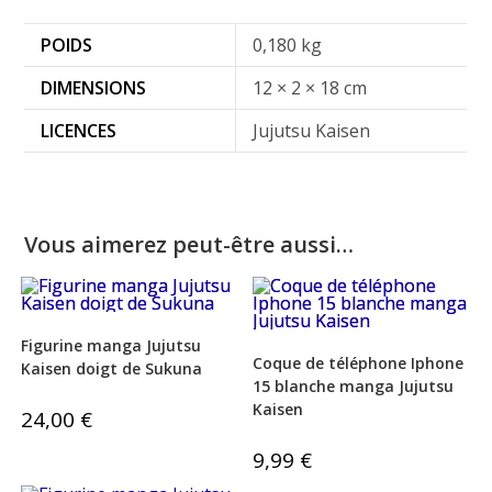
POIDS
0,180 kg
DIMENSIONS
12 × 2 × 18 cm
LICENCES
Jujutsu Kaisen
Vous aimerez peut-être aussi…
Figurine manga Jujutsu
Coque de téléphone Iphone
Kaisen doigt de Sukuna
15 blanche manga Jujutsu
Kaisen
24,00
€
9,99
€