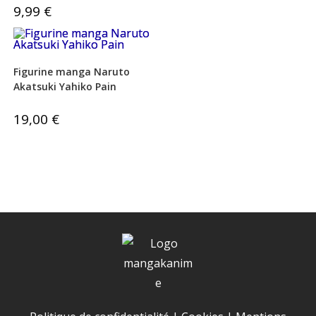
9,99
€
Figurine manga Naruto
Akatsuki Yahiko Pain
19,00
€