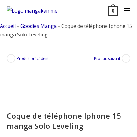
Skip
0
to
content
Accueil
»
Goodies Manga
»
Coque de téléphone Iphone 15
manga Solo Leveling
Produit précédent
Produit suivant
Coque de téléphone Iphone 15
manga Solo Leveling