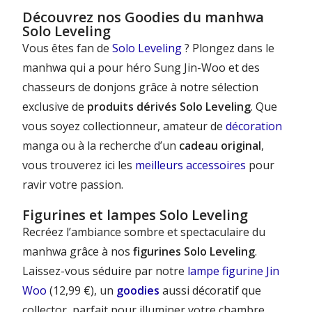
Découvrez nos Goodies du manhwa
Solo Leveling
Vous êtes fan de
Solo Leveling
? Plongez dans le
manhwa qui a pour héro Sung Jin-Woo et des
chasseurs de donjons grâce à notre sélection
exclusive de
produits dérivés Solo Leveling
. Que
vous soyez collectionneur, amateur de
décoration
manga ou à la recherche d’un
cadeau original
,
vous trouverez ici les
meilleurs accessoires
pour
ravir votre passion.
Figurines et lampes Solo Leveling
Recréez l’ambiance sombre et spectaculaire du
manhwa grâce à nos
figurines Solo Leveling
.
Laissez-vous séduire par notre
lampe figurine Jin
Woo
(12,99 €), un
goodies
aussi décoratif que
collector, parfait pour illuminer votre chambre