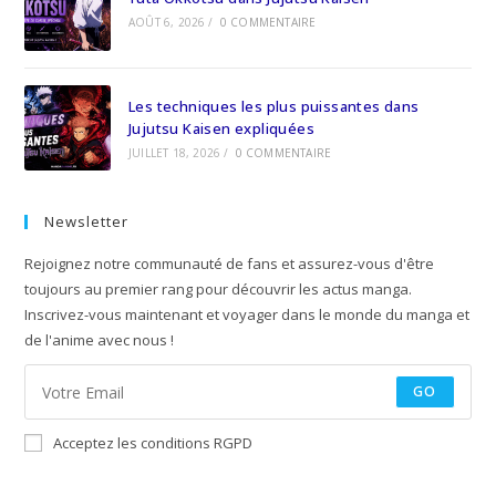
AOÛT 6, 2026
/
0 COMMENTAIRE
Les techniques les plus puissantes dans
Jujutsu Kaisen expliquées
JUILLET 18, 2026
/
0 COMMENTAIRE
Newsletter
Rejoignez notre communauté de fans et assurez-vous d'être
toujours au premier rang pour découvrir les actus manga.
Inscrivez-vous maintenant et voyager dans le monde du manga et
de l'anime avec nous !
GO
Acceptez les conditions RGPD