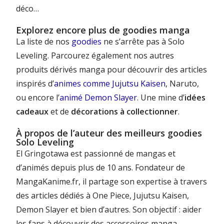
déco…
Explorez encore plus de goodies manga
La liste de nos
goodies
ne s’arrête pas à Solo
Leveling. Parcourez également nos autres
produits dérivés manga pour découvrir des articles
inspirés d’
animes comme Jujutsu Kaisen
, Naruto,
ou encore l’
animé Demon Slayer
. Une mine d’
idées
cadeaux
et de
décorations à collectionner
.
À propos de l’auteur des meilleurs goodies
Solo Leveling
El Gringotawa est passionné de mangas et
d’animés depuis plus de 10 ans. Fondateur de
MangaKanime.fr, il partage son expertise à travers
des articles dédiés à One Piece, Jujutsu Kaisen,
Demon Slayer et bien d’autres. Son objectif : aider
les fans à découvrir des accessoires manga