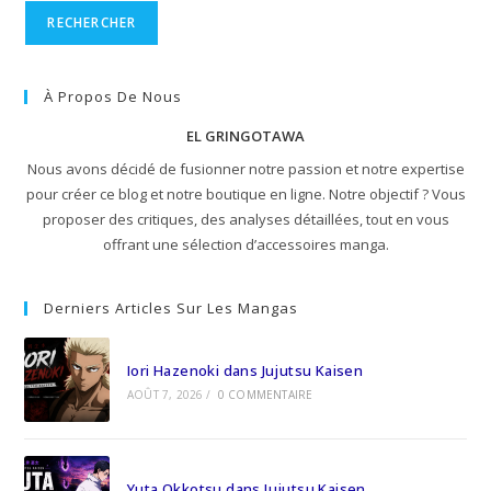
RECHERCHER
À Propos De Nous
EL GRINGOTAWA
Nous avons décidé de fusionner notre passion et notre expertise
pour créer ce blog et notre boutique en ligne. Notre objectif ? Vous
proposer des critiques, des analyses détaillées, tout en vous
offrant une sélection d’accessoires manga.
Derniers Articles Sur Les Mangas
Iori Hazenoki dans Jujutsu Kaisen
AOÛT 7, 2026
/
0 COMMENTAIRE
Yuta Okkotsu dans Jujutsu Kaisen