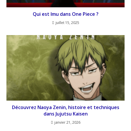
Qui est Imu dans One Piece ?
juillet 15, 2025
Découvrez Naoya Zenin, histoire et techniques
dans Jujutsu Kaisen
janvier 21, 2026