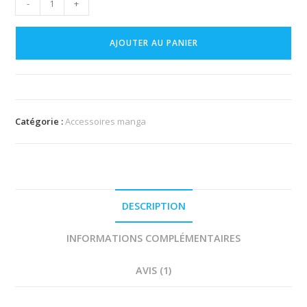
-
+
de
Gourde
AJOUTER AU PANIER
manga
Naruto
accessoire
500ml
Catégorie :
Accessoires manga
DESCRIPTION
INFORMATIONS COMPLÉMENTAIRES
AVIS (1)