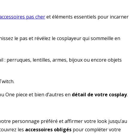
accessoires pas cher
et éléments essentiels pour incarner
chissez le pas et révélez le cosplayeur qui sommeille en
l : perruques, lentilles, armes, bijoux ou encore objets
Twitch.
ou One piece et bien d’autres en
détail de votre cosplay
.
 votre personnage préféré et affirmer votre look jusqu’au
couvrez les
accessoires obligés
pour compléter votre