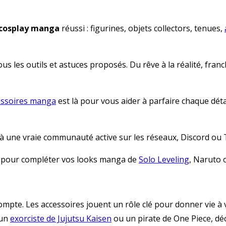
cosplay manga
réussi : figurines, objets collectors, tenues,
us les outils et astuces proposés. Du rêve à la réalité, fran
essoires manga
est là pour vous aider à parfaire chaque détai
t à une vraie communauté active sur les réseaux, Discord ou 
pour compléter vos looks manga de
Solo Leveling
, Naruto 
compte. Les accessoires jouent un rôle clé pour donner vie à
 un
exorciste de Jujutsu Kaisen
ou un pirate de One Piece, dé