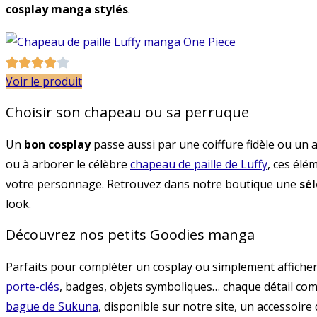
cosplay manga stylés
.
Voir le produit
Choisir son chapeau ou sa perruque
Un
bon cosplay
passe aussi par une coiffure fidèle ou un 
ou à arborer le célèbre
chapeau de paille de Luffy
, ces élé
votre personnage. Retrouvez dans notre boutique une
sél
look.
Découvrez nos petits Goodies manga
Parfaits pour compléter un cosplay ou simplement afficher
porte-clés
, badges, objets symboliques… chaque détail com
bague de Sukuna
, disponible sur notre site, un accessoire 