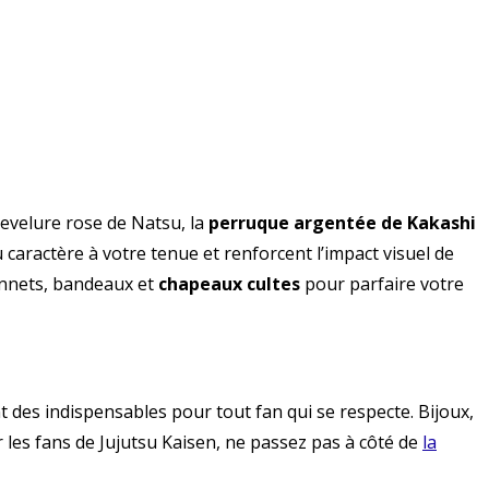
hevelure rose de Natsu, la
perruque argentée de Kakashi
u caractère à votre tenue et renforcent l’impact visuel de
onnets, bandeaux et
chapeaux cultes
pour parfaire votre
 des indispensables pour tout fan qui se respecte. Bijoux,
les fans de Jujutsu Kaisen, ne passez pas à côté de
la