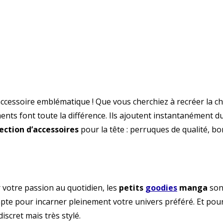
accessoire emblématique ! Que vous cherchiez à recréer la c
ments font toute la différence. Ils ajoutent instantanément d
ection d’accessoires
pour la tête : perruques de qualité, b
 votre passion au quotidien, les
petits
goodies
manga
sont
pte pour incarner pleinement votre univers préféré. Et pour 
discret mais très stylé.