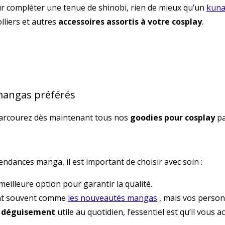
r compléter une tenue de shinobi, rien de mieux qu’un
kuna
lliers et autres
accessoires assortis à votre cosplay
.
mangas préférés
Parcourez dès maintenant tous nos
goodies pour cosplay
pa
endances manga, il est important de choisir avec soin :
 meilleure option pour garantir la qualité.
gent souvent comme
les nouveautés mangas
, mais vos person
e déguisement
utile au quotidien, l’essentiel est qu’il vous