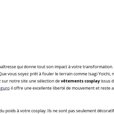
maîtresse qui donne tout son impact à votre transformation
 Que vous soyez prêt à fouler le terrain comme Isagi Yoichi
 sur notre site une sélection de
vêtements cosplay
issus d
higuro
il offre une excellente liberté de mouvement et reste 
du poids à votre cosplay. Ils ne sont pas seulement décoratif