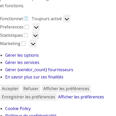
et fonctions.
Fonctionnel
Fonctionnel
Toujours activé
Preferences
Preferences
Statistiques
Statistiques
Marketing
Marketing
Gérer les options
Gérer les services
Gérer {vendor_count} fournisseurs
En savoir plus sur ces finalités
Accepter
Refuser
Afficher les préférences
Enregistrer les préférences
Afficher les préférences
Cookie Policy
Politique de confidentialité