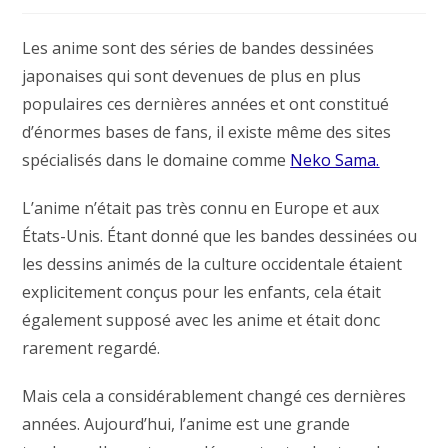
de
modification
la
de
publication :
la
Les anime sont des séries de bandes dessinées
publication :
japonaises qui sont devenues de plus en plus
populaires ces dernières années et ont constitué
d’énormes bases de fans, il existe même des sites
spécialisés dans le domaine comme
Neko Sama.
L’anime n’était pas très connu en Europe et aux
États-Unis. Étant donné que les bandes dessinées ou
les dessins animés de la culture occidentale étaient
explicitement conçus pour les enfants, cela était
également supposé avec les anime et était donc
rarement regardé.
Mais cela a considérablement changé ces dernières
années. Aujourd’hui, l’anime est une grande