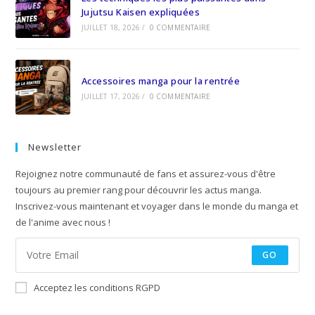
Jujutsu Kaisen expliquées
JUILLET 18, 2026
/
0 COMMENTAIRE
Accessoires manga pour la rentrée
JUILLET 17, 2026
/
0 COMMENTAIRE
Newsletter
Rejoignez notre communauté de fans et assurez-vous d'être
toujours au premier rang pour découvrir les actus manga.
Inscrivez-vous maintenant et voyager dans le monde du manga et
de l'anime avec nous !
GO
Acceptez les conditions RGPD