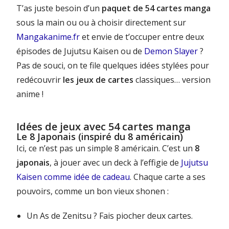
T’as juste besoin d’un
paquet de 54 cartes manga
sous la main ou ou à choisir directement sur
Mangakanime.fr
et envie de t’occuper entre deux
épisodes de Jujutsu Kaisen ou de
Demon Slayer
?
Pas de souci, on te file quelques idées stylées pour
redécouvrir
les jeux de cartes
classiques… version
anime !
Idées de jeux avec 54 cartes manga
Le 8 Japonais (inspiré du 8 américain)
Ici, ce n’est pas un simple 8 américain. C’est un
8
japonais
, à jouer avec un deck à l’effigie de
Jujutsu
Kaisen comme idée de cadeau
. Chaque carte a ses
pouvoirs, comme un bon vieux shonen :
Un As de Zenitsu ? Fais piocher deux cartes.