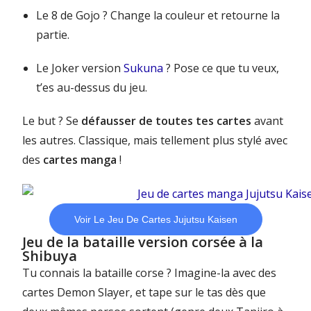
Le 8 de Gojo ? Change la couleur et retourne la
partie.
Le Joker version
Sukuna
? Pose ce que tu veux,
t’es au-dessus du jeu.
Le but ? Se
défausser de toutes tes cartes
avant
les autres. Classique, mais tellement plus stylé avec
des
cartes manga
!
Voir Le Jeu De Cartes Jujutsu Kaisen
Jeu de la bataille version corsée à la
Shibuya
Tu connais la bataille corse ? Imagine-la avec des
cartes Demon Slayer, et tape sur le tas dès que