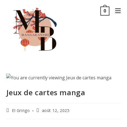
0
Jeux de cartes manga
El Gringo
août 12, 2025