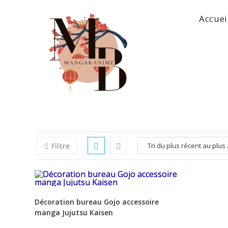
Skip
Accuei
to
content
Filtre
Décoration bureau Gojo accessoire
manga Jujutsu Kaisen