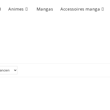
l
Animes
Mangas
Accessoires manga