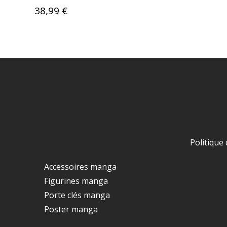
38,99
€
Politique 
Accessoires manga
Figurines manga
Porte clés manga
Poster manga